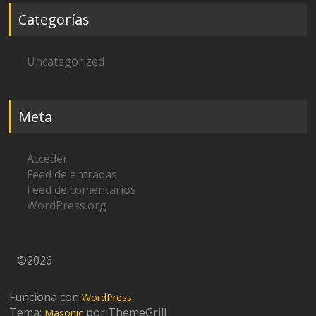
Categorías
Uncategorized
Meta
Acceder
Feed de entradas
Feed de comentarios
WordPress.org
©2026
Funciona con
WordPress
Tema:
por ThemeGrill
Masonic