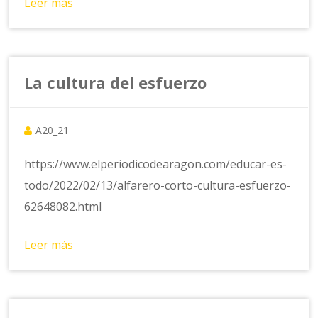
Leer más
La cultura del esfuerzo
A20_21
https://www.elperiodicodearagon.com/educar-es-
todo/2022/02/13/alfarero-corto-cultura-esfuerzo-
62648082.html
Leer más