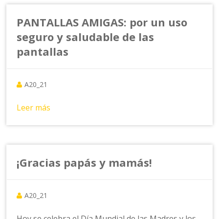
PANTALLAS AMIGAS: por un uso
seguro y saludable de las
pantallas
A20_21
Leer más
¡Gracias papás y mamás!
A20_21
Hoy se celebra el Día Mundial de las Madres y los