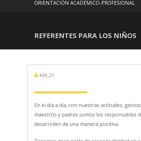
ORIENTACIÓN ACADÉMICO-PROFESIONAL
REFERENTES PARA LOS NIÑOS
A20_21
En el día a día, con nuestras actitudes, gesto
maestros y padres somos los responsables di
desarrollen de una manera positiva.