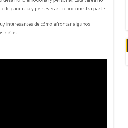
 desarrollo emocional y personal. Esta tarea no
tra de paciencia y perseverancia por nuestra parte.
uy interesantes de cómo afrontar algunos
s niños: