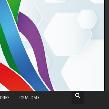
ADRES
IGUALDAD