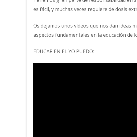
Tenemos gran parte de responsabilidad en su
es fácil, y muchas veces requiere de dosis ex
Os dejamos unos vídeos que nos dan ideas m
aspectos fundamentales en la educación de lo
EDUCAR EN EL YO PUEDO: