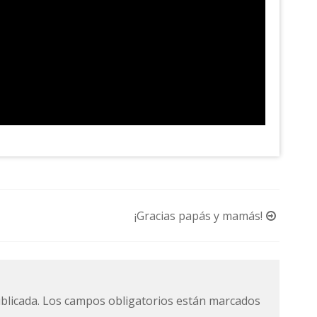
¡Gracias papás y mamás!
blicada.
Los campos obligatorios están marcados