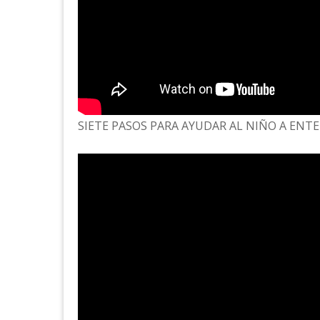
SIETE PASOS PARA AYUDAR AL NIÑO A ENT