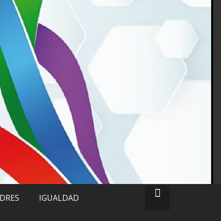
ADRES
IGUALDAD