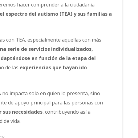
remos hacer comprender a la ciudadanía
el espectro del autismo (TEA) y sus familias a
onas con TEA, especialmente aquellas con más
na serie de servicios individualizados,
 adaptándose en función de la etapa del
mo de las
experiencias que hayan ido
no impacta solo en quien lo presenta, sino
uente de apoyo principal para las personas con
r sus necesidades
, contribuyendo así a
d de vida.
2/