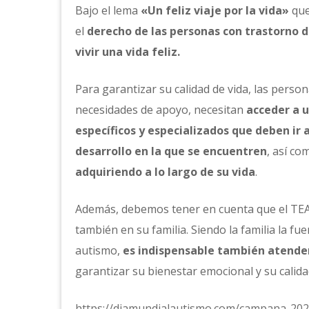
Bajo el lema
«Un feliz viaje por la vida»
que
el
derecho de las personas con trastorno d
vivir una vida feliz.
Para garantizar su calidad de vida, las pers
necesidades de apoyo, necesitan
acceder a u
específicos y especializados que deben ir
desarrollo en la que se encuentren
, así co
adquiriendo a lo largo de su vida
.
Además, debemos tener en cuenta que el TEA 
también en su familia. Siendo la familia la f
autismo,
es indispensable también atende
garantizar su bienestar emocional y su calida
https://diamundialautismo.com/campana-202