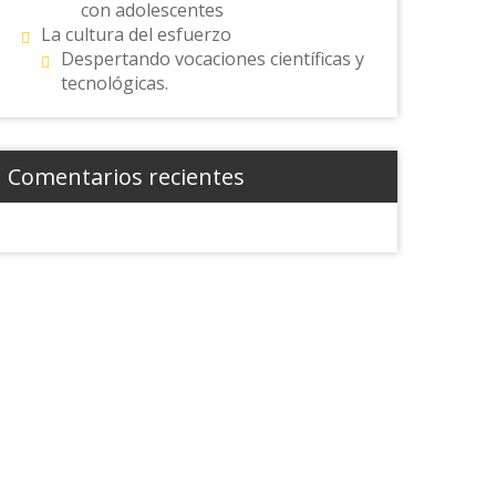
con adolescentes
La cultura del esfuerzo
Despertando vocaciones científicas y
tecnológicas.
Comentarios recientes