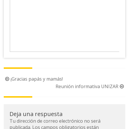
Navegación
¡Gracias papás y mamás!
de
Reunión informativa UNIZAR
la
entrada
Deja una respuesta
Tu dirección de correo electrónico no será
publicada.
Los campos obligatorios están