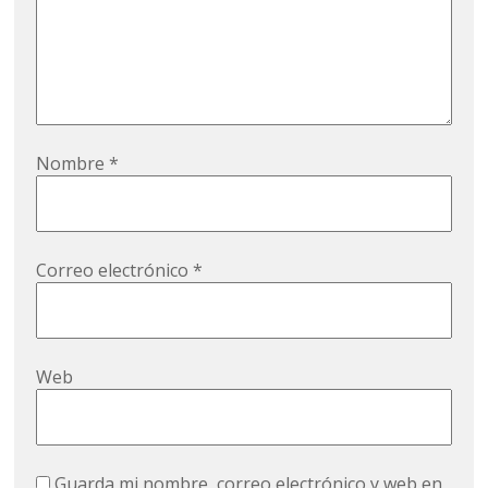
Nombre
*
Correo electrónico
*
Web
Guarda mi nombre, correo electrónico y web en