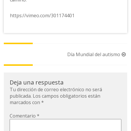
https://vimeo.com/301174401
Navegación
Día Mundial del autismo
de
la
entrada
Deja una respuesta
Tu dirección de correo electrónico no será
publicada.
Los campos obligatorios están
marcados con
*
Comentario
*